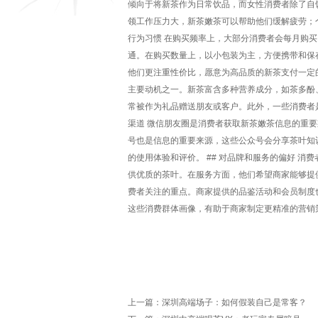
倾向于将新茶作为日常饮品，而女性消费者除了自
领工作压力大，新茶嫩茶可以帮助他们缓解疲劳；个
行为习惯 在购买频率上，大部分消费者会每月购买 
通。在购买数量上，以小包装为主，方便携带和保
他们更注重性价比，愿意为高品质的新茶支付一定的
主要动机之一。新茶富含多种营养成分，如茶多酚
常被作为礼品赠送朋友或客户。此外，一些消费者是
渠道 微信朋友圈是消费者获取新茶嫩茶信息的重
号也是信息的重要来源，这些公众号会分享茶叶知
的使用体验和评价。 ## 对品牌和服务的偏好 
供优质的茶叶。在服务方面，他们希望商家能够提
费者关注的重点。商家提供的品鉴活动和会员制度
这些消费群体画像，有助于商家制定更精准的营销
上一篇：
深圳高端场子：如何假装自己是常客？