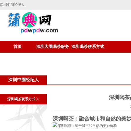
深圳中圈经纪人
首页
深圳大圈喝茶服务
深圳喝茶联系方式
深圳中圈经纪人
深圳喝茶
深圳喝茶联系方式
深圳喝茶：融合城市和自然的美