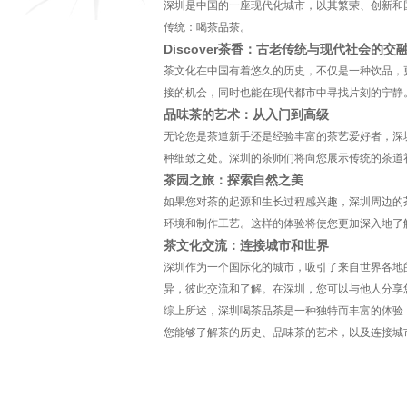
深圳是中国的一座现代化城市，以其繁荣、创新和
传统：喝茶品茶。
Discover茶香：古老传统与现代社会的交
茶文化在中国有着悠久的历史，不仅是一种饮品，
接的机会，同时也能在现代都市中寻找片刻的宁静
品味茶的艺术：从入门到高级
无论您是茶道新手还是经验丰富的茶艺爱好者，深
种细致之处。深圳的茶师们将向您展示传统的茶道
茶园之旅：探索自然之美
如果您对茶的起源和生长过程感兴趣，深圳周边的
环境和制作工艺。这样的体验将使您更加深入地了
茶文化交流：连接城市和世界
深圳作为一个国际化的城市，吸引了来自世界各地
异，彼此交流和了解。在深圳，您可以与他人分享
综上所述，深圳喝茶品茶是一种独特而丰富的体验
您能够了解茶的历史、品味茶的艺术，以及连接城