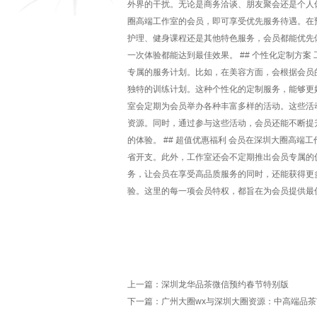
外界的干扰。无论是商务洽谈、朋友聚会还是个人休
圈高端工作室的会员，即可享受优先服务待遇。在
护理、健身课程还是其他特色服务，会员都能优先
一次体验都能达到最佳效果。 ## 个性化定制方
专属的服务计划。比如，在美容方面，会根据会员
独特的训练计划。这种个性化的定制服务，能够更好
室会定期为会员举办各种丰富多样的活动。这些活
资源。同时，通过参与这些活动，会员还能不断提
的体验。 ## 超值优惠福利 会员在深圳大圈高
省开支。此外，工作室还会不定期推出会员专属的
务，让会员在享受高品质服务的同时，还能获得更
验。这里的每一项会员特权，都旨在为会员提供最
上一篇：
深圳龙华品茶微信预约春节特别版
下一篇：
广州大圈wx与深圳大圈资源：中高端品茶市